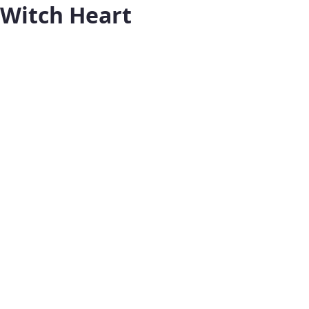
Witch Heart